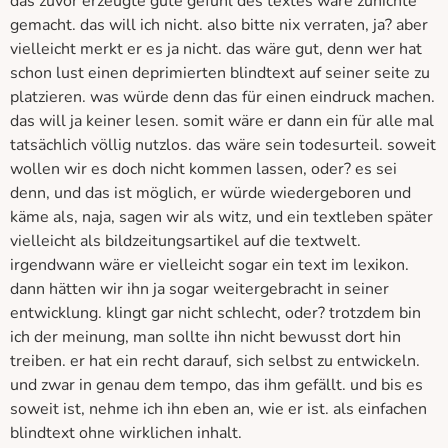
das zuvor erzeugte gute gefühl des textes wäre zunichte
gemacht. das will ich nicht. also bitte nix verraten, ja? aber
vielleicht merkt er es ja nicht. das wäre gut, denn wer hat
schon lust einen deprimierten blindtext auf seiner seite zu
platzieren. was würde denn das für einen eindruck machen.
das will ja keiner lesen. somit wäre er dann ein für alle mal
tatsächlich völlig nutzlos. das wäre sein todesurteil. soweit
wollen wir es doch nicht kommen lassen, oder? es sei
denn, und das ist möglich, er würde wiedergeboren und
käme als, naja, sagen wir als witz, und ein textleben später
vielleicht als bildzeitungsartikel auf die textwelt.
irgendwann wäre er vielleicht sogar ein text im lexikon.
dann hätten wir ihn ja sogar weitergebracht in seiner
entwicklung. klingt gar nicht schlecht, oder? trotzdem bin
ich der meinung, man sollte ihn nicht bewusst dort hin
treiben. er hat ein recht darauf, sich selbst zu entwickeln.
und zwar in genau dem tempo, das ihm gefällt. und bis es
soweit ist, nehme ich ihn eben an, wie er ist. als einfachen
blindtext ohne wirklichen inhalt.