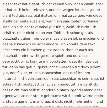
dieser text hat eigentlich gar keinen wirklichen inhalt. aber
er hat auch keine relevanz, und deswegen ist das egal. er
dient lediglich als platzhalter. um mal zu zeigen, wie diese
stelle der seite aussieht, wenn ein paar zeilen vorhanden
sind. ob sich der text dabei gut fühlt, weiß ich nicht. ich
schätze, eher nicht, denn wer fühlt sich schon gut als
platzhalter. aber irgendwer muss diesen job ja machen und
deshalb kann ich es nicht ändern . ich könnte dem text
höchstens ein bisschen gut zureden, dass er auch als
platzhalter eine wichtige rolle spielt und durchaus
gebraucht wird. könnte mir vorstellen, dass ihm das gut
tut. denn das gefühl gebraucht zu werden tut doch jedem
gut, oder? klar, er ist austauschbar. das darf ich ihm
natürlich nicht verraten. denn austauschbar zu sein, dass ist
schrecklich. austauschbar zu sein bedeutet ja eigentlich,
dass nicht man selbst, sondern einfach irgendjemand oder
irgendwas an der stelle gebraucht wird. somit würde mein
erstes argument, man braucht dich, nicht mehr ziehen, und